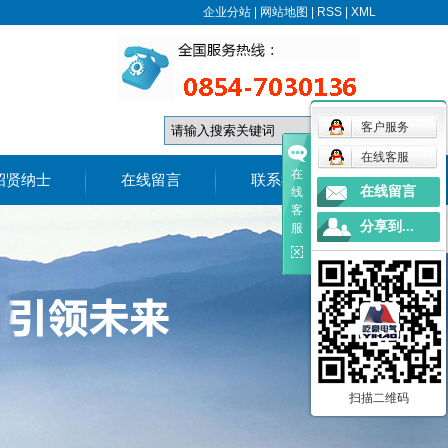
企业分站
|
网站地图
|
RSS
|
XML
客户服务
在线客服
在
招贤纳士
在线留言
联系我们
在线留言
线
客
在线招聘
联系我们
分享到...
服
地理位置
扫描二维码