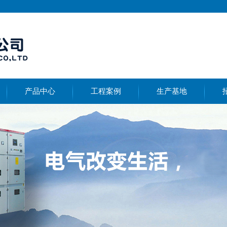
产品中心
工程案例
生产基地
照明、控制、动力配
工程案例
办公区域
电力变压器
电箱
车间展示
箱式变电站
高压开关柜
低压开关柜
工业电力自动化设备