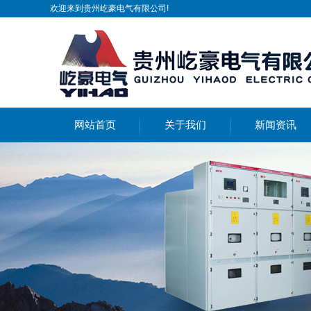
欢迎来到贵州屹豪电气有限公司!
网站首页
关于我们
新闻资讯
公司简介
公司新闻
企业文化
公司通告
资质证书
行业新闻
领导寄语