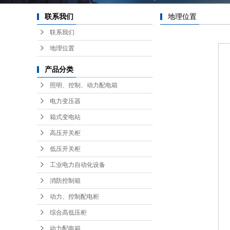
联系我们
地理位置
联系我们
地理位置
产品分类
照明、控制、动力配电箱
电力变压器
箱式变电站
高压开关柜
低压开关柜
工业电力自动化设备
消防控制箱
动力、控制配电柜
综合高低压柜
动力配电箱