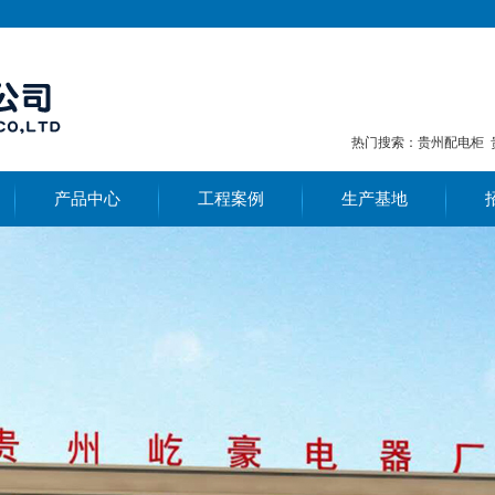
热门搜索：
贵州配电柜
产品中心
工程案例
生产基地
黔南照明、控制、动
工程案例
办公区域
黔南电力变压器
力配电箱
车间展示
黔南箱式变电站
黔南高压开关柜
黔南低压开关柜
黔南工业电力自动化