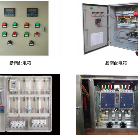
黔南配电箱
黔南配电箱