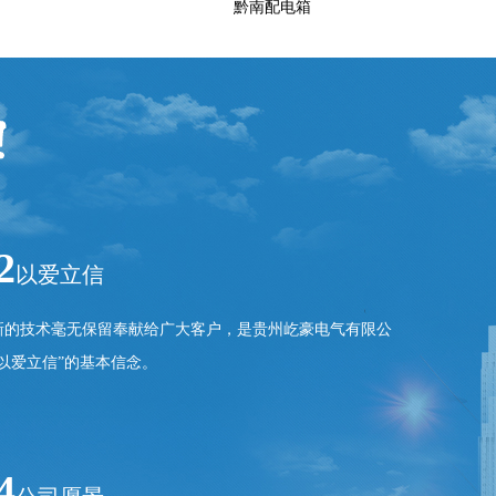
黔南配电箱
2
以爱立信
新的技术毫无保留奉献给广大客户，是贵州屹豪电气有限公
“以爱立信”的基本信念。
4