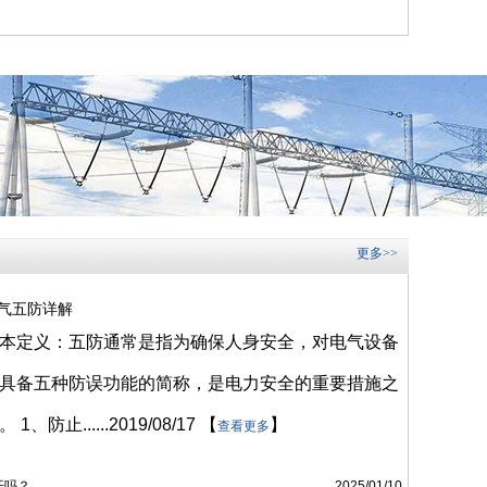
更多>>
气五防详解
本定义：五防通常是指为确保人身安全，对电气设备
具备五种防误功能的简称，是电力安全的重要措施之
。 1、防止......
2019/08/17
【
】
查看更多
开吗？
2025/01/10