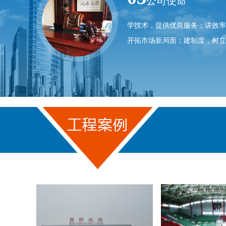
公司使命
学技术，提供优良服务；讲效率
开拓市场新局面；建制度，树立