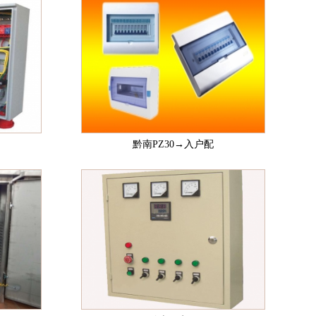
黔南PZ30→入户配