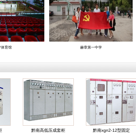
赫章第一中学
黔南高低压成套柜
黔南xgn2-12型固定
黔