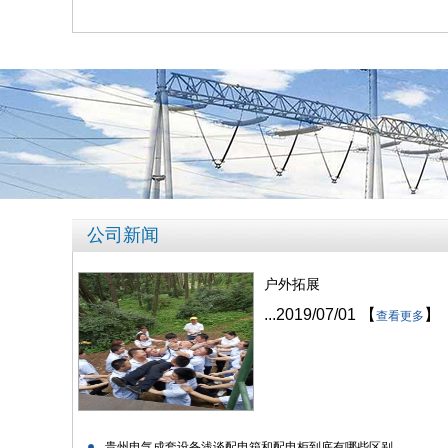
公司新闻
户外拓展
...
2019/07/01
【
】
查看更多
贵州电气成套设备浅谈配电箱和配电柜到底有哪些区别