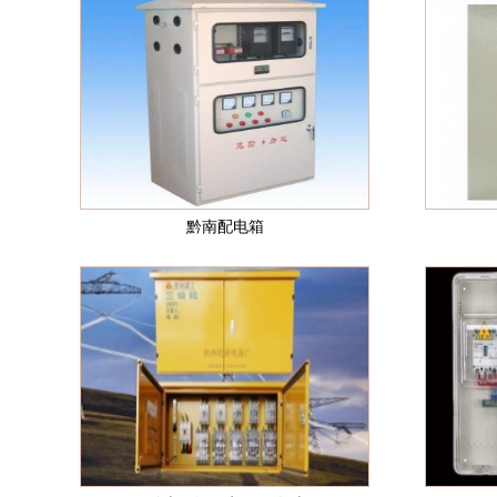
黔南配电箱