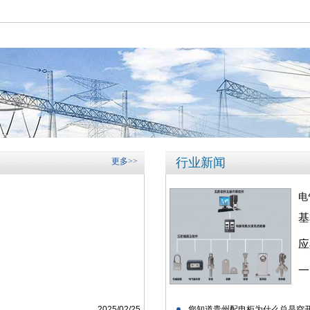
行业新闻
更多>>
电
基
应
一
2025/02/25
您知道贵州配电柜为什么总是空