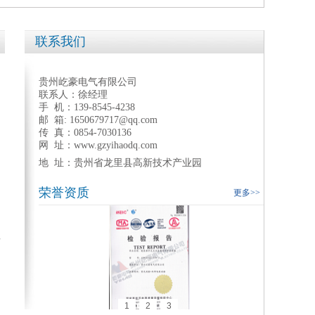
联系我们
贵州屹豪电气有限公司
联系人：徐经理
手 机：139-8545-4238
邮 箱: 1650679717@qq.com
传 真：0854-7030136
网 址：www.gzyihaodq.com
地 址：
贵州省龙里县
高新技术产业园
荣誉资质
更多>>
可
1
2
3