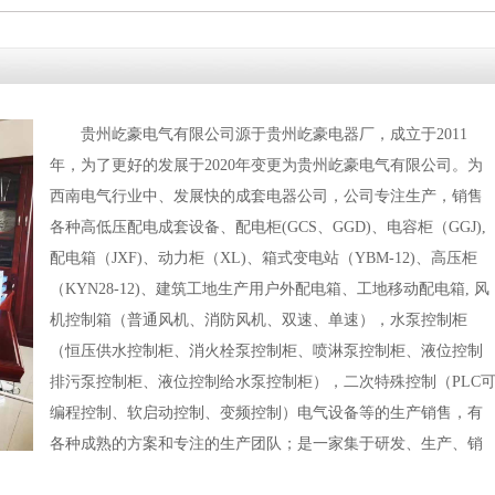
贵州屹豪电气有限公司源于贵州屹豪电器厂，成立于2011
年，为了更好的发展于2020年变更为贵州屹豪电气有限公司。为
西南电气行业中、发展快的成套电器公司，公司专注生产，销售
各种高低压配电成套设备、配电柜(GCS、GGD)、电容柜（GGJ),
配电箱（JXF)、动力柜（XL)、箱式变电站（YBM-12)、高压柜
（KYN28-12)、建筑工地生产用户外配电箱、工地移动配电箱, 风
机控制箱（普通风机、消防风机、双速、单速），水泵控制柜
（恒压供水控制柜、消火栓泵控制柜、喷淋泵控制柜、液位控制
排污泵控制柜、液位控制给水泵控制柜），二次特殊控制（PLC
编程控制、软启动控制、变频控制）电气设备等的生产销售，有
各种成熟的方案和专注的生产团队；是一家集于研发、生产、销