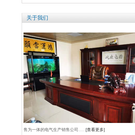
关于我们
[查看更多]
售为一体的电气生产销售公司
......