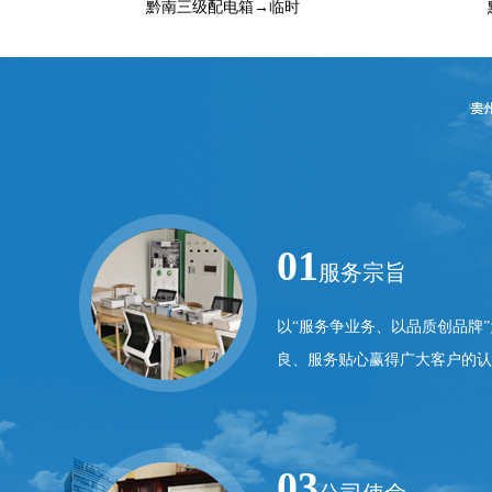
黔南三级配电箱→临时
01
服务宗旨
以“服务争业务、以品质创品牌
良、服务贴心赢得广大客户的认
03