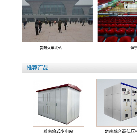
贵阳火车北站
镇宁体育馆
推荐产品
黔南箱式变电站
黔南综合高低压柜