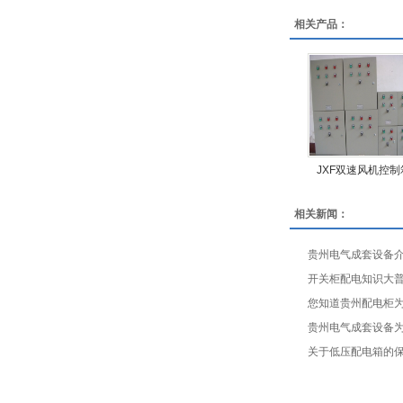
相关产品：
JXF双速风机控制
相关新闻：
贵州电气成套设备介
开关柜配电知识大
您知道贵州配电柜
贵州电气成套设备为
关于低压配电箱的