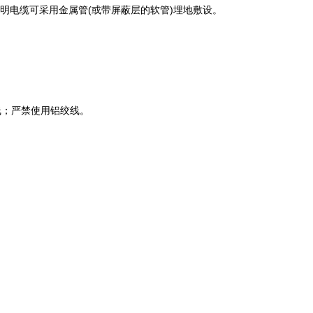
明电缆可采用金属管(或带屏蔽层的软管)埋地敷设。
线；严禁使用铝绞线。