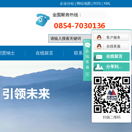
企业分站
|
网站地图
|
RSS
|
XML
客户服务
在线客服
在
招贤纳士
在线留言
联系我们
在线留言
线
客
在线招聘
联系我们
分享到...
服
地理位置
扫描二维码