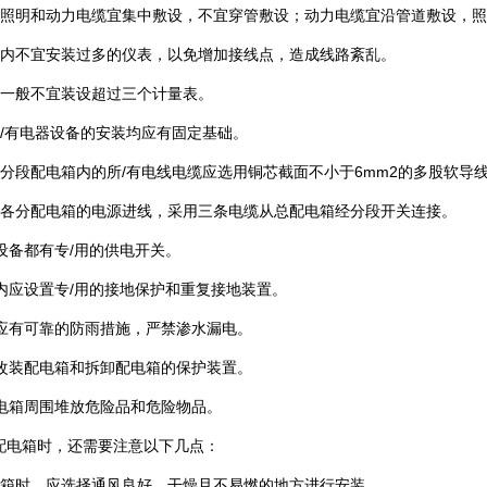
的照明和动力电缆宜集中敷设，不宜穿管敷设；动力电缆宜沿管道敷设，照
箱内不宜安装过多的仪表，以免增加接线点，造成线路紊乱。
内一般不宜装设超过三个计量表。
所/有电器设备的安装均应有固定基础。
及分段配电箱内的所/有电线电缆应选用铜芯截面不小于6mm2的多股软导
至各分配电箱的电源进线，采用三条电缆从总配电箱经分段开关连接。
设备都有专/用的供电开关。
箱内应设置专/用的接地保护和重复接地装置。
箱应有可靠的防雨措施，严禁渗水漏电。
自改装配电箱和拆卸配电箱的保护装置。
配电箱周围堆放危险品和危险物品。
配电箱时，还需要注意以下几点：
电箱时，应选择通风良好、干燥且不易燃的地方进行安装。