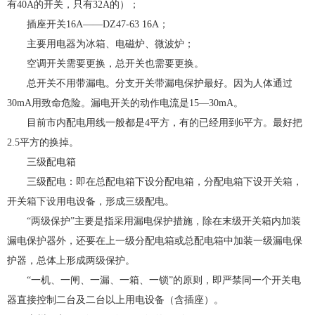
有40A的开关，只有32A的）；
插座开关16A——DZ47-63 16A；
主要用电器为冰箱、电磁炉、微波炉；
空调开关需要更换，总开关也需要更换。
总开关不用带漏电。分支开关带漏电保护最好。因为人体通过
30mA用致命危险。漏电开关的动作电流是15—30mA。
目前市内配电用线一般都是4平方，有的已经用到6平方。最好把
2.5平方的换掉。
三级配电箱
三级配电：即在总配电箱下设分配电箱，分配电箱下设开关箱，
开关箱下设用电设备，形成三级配电。
“两级保护”主要是指采用漏电保护措施，除在末级开关箱内加装
漏电保护器外，还要在上一级分配电箱或总配电箱中加装一级漏电保
护器，总体上形成两级保护。
“一机、一闸、一漏、一箱、一锁”的原则，即严禁同一个开关电
器直接控制二台及二台以上用电设备（含插座）。