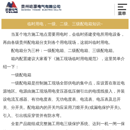
临时用电，一级、二级、三级配电箱知识~
当某个地方施工地点需要用电时，会临时搭建变电所用电设备，
再由各级贵州配电箱分支到各个用电现场，这就叫临时用电。
配电箱分为三种：一级配电箱、二级配电箱、三级配电箱。
箱内配置建议大家看下《施工现场临时用电规范》，这里简单介
绍一下：
一级配电箱
一级配电箱是控制施工现场全部供电的集中点，应设置在靠近电
源地区。电源由施工现场用电变压器低压侧引出的电缆线接入，并装
设电流互感器、有功电度表、无功电度表、电流表、电压表及总开
关、分开关。配电箱内的开关均应采用刀熔开关(或漏电保护开关)。
引入、引出线应穿管并有防水弯。
全套产品能组成完整施工用电三级保护系统、达到一机一闸一保